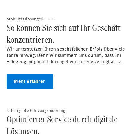
Über uns
Mobilitätslösungen
So können Sie sich auf Ihr Geschäft
konzentrieren.
Wir unterstützen Ihren geschäftlichen Erfolg über viele
Jahre hinweg. Denn wir kümmern uns darum, dass Ihr
Fahrzeug möglichst durchgehend für Sie verfügbar ist.
Unternehmen
Ansprechpartner
Standort &
Mehr erfahren
Öffnungszeiten
Kontaktformular
Servicetermin
Intelligente Fahrzeugsteuerung
buchen
Optimierter Service durch digitale
Lösungen.