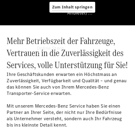
Zum Inhalt springen
Anbieter/Datenschutz
Mehr Betriebszeit der Fahrzeuge,
Anbieter/Datenschutz
Online Store
Vertrauen in die Zuverlässigkeit des
Services, volle Unterstützung für Sie!
Ihre Geschäftskunden erwarten ein Höchstmass an
Zuverlässigkeit, Verfügbarkeit und Qualität – und genau
das können Sie auch von Ihrem Mercedes-Benz
Transporter-Service erwarten.
Mit unserem Mercedes-Benz Service haben Sie einen
Occasionsfahrzeuge
Partner an Ihrer Seite, der nicht nur Ihre Bedürfnisse
Fahrzeugzubehör
als Unternehmer versteht, sondern auch Ihr Fahrzeug
Digitale
bis ins kleinste Detail kennt.
Extras