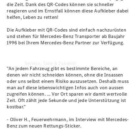
die Zeit. Dank des QR-Codes können sie schneller
reagieren und im Ernstfall können diese Aufkleber dabei
helfen, Leben zu retten!
Die Aufkleber mit QR-Codes sind einfach nachzurüsten
und stehen für Mercedes-Benz Transporter ab Baujahr
1996 bei Ihrem Mercedes-Benz Partner zur Verfügung.
Service, Teile & Zubehör
"An jedem Fahrzeug gibt es bestimmte Bereiche, an
denen wir nicht schneiden können, ohne die Insassen
oder uns selbst einem Risiko auszusetzen. Deshalb muss
man auf diese lebenswichtigen Infos auch von aussen
zugreifen können. … Vor Ort sparen wir damit wertvolle
Zeit. Oft zählt jede Sekunde und jede Unterstützung ist
kostbar."
- Oliver H., Feuerwehrmann, im Interview mit Mercedes-
Benz zum neuen Rettungs-Sticker.
Hilfe