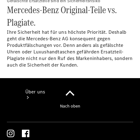
Gefälschte Ersatzteile sind ein Sicherheitsrisiko
Zubehör
Mercedes-Benz Original-Teile vs.
Plagiate.
Servicetermin
buchen
Ihre Sicherheit hat für uns höchste Priorität. Deshalb
geht die Mercedes-Benz AG konsequent gegen
Produktfälschungen vor. Denn anders als gefälschte
Uhren oder Luxushandtaschen gefährden Ersatzteil-
Plagiate nicht nur den Ruf des Markeninhabers, sondern
auch die Sicherheit der Kunden.
Über uns