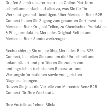
Service, Teile & Zubehör
Hilfe