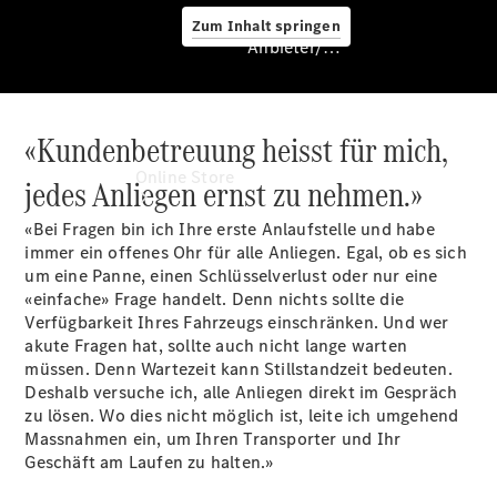
Zum Inhalt springen
Anbieter/Datenschutz
«Kundenbetreuung heisst für mich,
Anbieter/Datenschutz
Online Store
jedes Anliegen ernst zu nehmen.»
«Bei Fragen bin ich Ihre erste Anlaufstelle und habe
immer ein offenes Ohr für alle Anliegen. Egal, ob es sich
um eine Panne, einen Schlüsselverlust oder nur eine
«einfache» Frage handelt. Denn nichts sollte die
Verfügbarkeit Ihres Fahrzeugs einschränken. Und wer
akute Fragen hat, sollte auch nicht lange warten
müssen. Denn Wartezeit kann Stillstandzeit bedeuten.
Occasionsfahrzeuge
Deshalb versuche ich, alle Anliegen direkt im Gespräch
Fahrzeugzubehör
zu lösen. Wo dies nicht möglich ist, leite ich umgehend
Digitale
Massnahmen ein, um Ihren Transporter und Ihr
Extras
Geschäft am Laufen zu halten.»