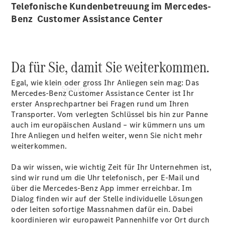
Telefonische Kundenbetreuung im Mercedes-
Benz Customer Assistance Center
Da für Sie, damit Sie weiterkommen.
Egal, wie klein oder gross Ihr Anliegen sein mag: Das
Services
Mercedes-Benz Customer Assistance Center ist Ihr
erster Ansprechpartner bei Fragen rund um Ihren
Transporter. Vom verlegten Schlüssel bis hin zur Panne
auch im europäischen Ausland – wir kümmern uns um
Ihre Anliegen und helfen weiter, wenn Sie nicht mehr
weiterkommen.
Da wir wissen, wie wichtig Zeit für Ihr Unternehmen ist,
Übersicht
sind wir rund um die Uhr telefonisch, per E-Mail und
Van-Service
über die Mercedes-Benz App immer erreichbar. Im
Pannenhilfe
Dialog finden wir auf der Stelle individuelle Lösungen
und
oder leiten sofortige Massnahmen dafür ein. Dabei
Kundensupport
koordinieren wir europaweit Pannenhilfe vor Ort durch
Mobilitätslösungen